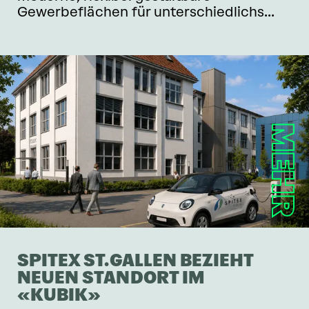
Gewerbeflächen für unterschiedlichs...
MEHR
SPITEX ST.GALLEN BEZIEHT
NEUEN STANDORT IM
«KUBIK»