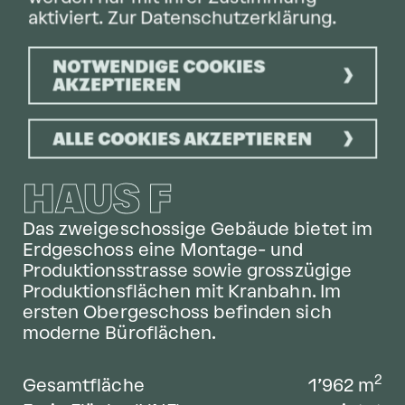
aktiviert.
Zur Datenschutzerklärung.
NOTWENDIGE COOKIES
AKZEPTIEREN
ALLE COOKIES AKZEPTIEREN
HAUS F
Das zweigeschossige Gebäude bietet im
Erdgeschoss eine Montage- und
Produktionsstrasse sowie grosszügige
Produktionsflächen mit Kranbahn. Im
ersten Obergeschoss befinden sich
moderne Büroflächen.
2
Gesamtfläche
1’962
m