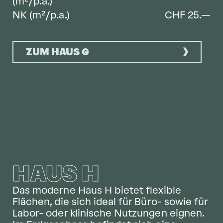
(m²/p.a.)
NK (m²/p.a.)
CHF 25.—
ZUM HAUS G
HAUS H
Das moderne Haus H bietet flexible
Flächen, die sich ideal für Büro- sowie für
Labor- oder klinische Nutzungen eignen.